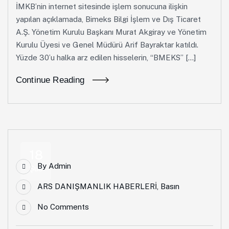
İMKB’nin internet sitesinde işlem sonucuna ilişkin
yapılan açıklamada, Bimeks Bilgi İşlem ve Dış Ticaret
A.Ş. Yönetim Kurulu Başkanı Murat Akgiray ve Yönetim
Kurulu Üyesi ve Genel Müdürü Arif Bayraktar katıldı.
Yüzde 30’u halka arz edilen hisselerin, “BMEKS” […]
Continue Reading
18
By
Admin
Şub
ARS DANIŞMANLIK HABERLERİ
,
Basın
No Comments