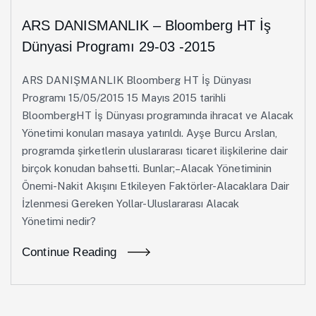
ARS DANISMANLIK – Bloomberg HT İş
Dünyasi Programı 29-03 -2015
ARS DANIŞMANLIK Bloomberg HT İş Dünyası
Programı 15/05/2015 15 Mayıs 2015 tarihli
BloombergHT İş Dünyası programında ihracat ve Alacak
Yönetimi konuları masaya yatırıldı. Ayşe Burcu Arslan,
programda şirketlerin uluslararası ticaret ilişkilerine dair
birçok konudan bahsetti. Bunlar;–Alacak Yönetiminin
Önemi-Nakit Akışını Etkileyen Faktörler-Alacaklara Dair
İzlenmesi Gereken Yollar-Uluslararası Alacak
Yönetimi nedir?
Continue Reading