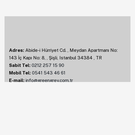
Adres:
Abide-i Hürriyet Cd. , Meydan Apartmanı No:
143 İç Kapı No: 8, , Şişli, Istanbul 34384 , TR
Sabit Tel:
0212 257 15 90
Mobil Tel:
0541 543 46 61
E-mail:
info@greengrey.com.tr
Hizmetlerimiz
Marka Danışmanlığı