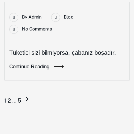
By
Admin
Blog
No Comments
Tüketici sizi bilmiyorsa, çabanız boşadır.
Continue Reading
1
2
…
5