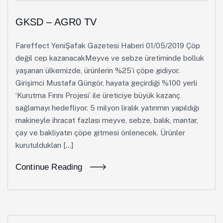
GKSD – AGR0 TV
Fareffect YeniŞafak Gazetesi Haberi 01/05/2019 Çöp
değil cep kazanacakMeyve ve sebze üretiminde bolluk
yaşanan ülkemizde, ürünlerin %25’i çöpe gidiyor.
Girişimci Mustafa Güngör, hayata geçirdiği %100 yerli
‘Kurutma Fırını Projesi’ ile üreticiye büyük kazanç
sağlamayı hedefliyor. 5 milyon liralık yatırımın yapıldığı
makineyle ihracat fazlası meyve, sebze, balık, mantar,
çay ve bakliyatın çöpe gitmesi önlenecek. Ürünler
kurutuldukları […]
Continue Reading