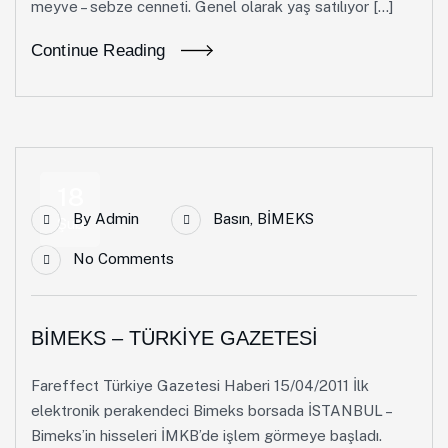
meyve – sebze cenneti. Genel olarak yaş satılıyor […]
Continue Reading
18
By
Admin
Basın
,
BİMEKS
Şub
No Comments
BİMEKS – TÜRKİYE GAZETESİ
Fareffect Türkiye Gazetesi Haberi 15/04/2011 İlk
elektronik perakendeci Bimeks borsada İSTANBUL –
Bimeks’in hisseleri İMKB’de işlem görmeye başladı.