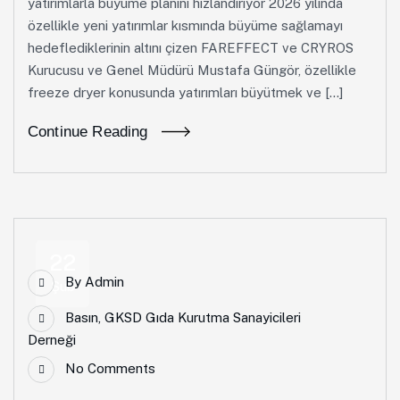
yatırımlarla büyüme planını hızlandırıyor 2026 yılında
özellikle yeni yatırımlar kısmında büyüme sağlamayı
hedeflediklerinin altını çizen FAREFFECT ve CRYROS
Kurucusu ve Genel Müdürü Mustafa Güngör, özellikle
freeze dryer konusunda yatırımları büyütmek ve […]
Continue Reading
22
By
Admin
Şub
Basın
,
GKSD Gıda Kurutma Sanayicileri
Derneği
No Comments