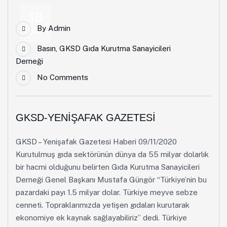
18
By
Admin
Şub
Basın
,
GKSD Gıda Kurutma Sanayicileri
Derneği
No Comments
GKSD-YENİŞAFAK GAZETESİ
GKSD – Yenişafak Gazetesi Haberi 09/11/2020
Kurutulmuş gıda sektörünün dünya da 55 milyar dolarlık
bir hacmi olduğunu belirten Gıda Kurutma Sanayicileri
Derneği Genel Başkanı Mustafa Güngör “Türkiye’nin bu
pazardaki payı 1.5 milyar dolar. Türkiye meyve sebze
cenneti. Topraklarımızda yetişen gıdaları kurutarak
ekonomiye ek kaynak sağlayabiliriz” dedi. Türkiye