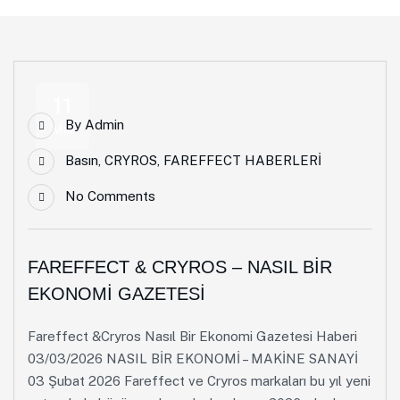
11
By
Admin
Mar
Basın
,
CRYROS
,
FAREFFECT HABERLERİ
No Comments
FAREFFECT & CRYROS – NASIL BİR
EKONOMİ GAZETESİ
Fareffect &Cryros Nasıl Bir Ekonomi Gazetesi Haberi
03/03/2026 NASIL BİR EKONOMİ – MAKİNE SANAYİ
03 Şubat 2026 Fareffect ve Cryros markaları bu yıl yeni